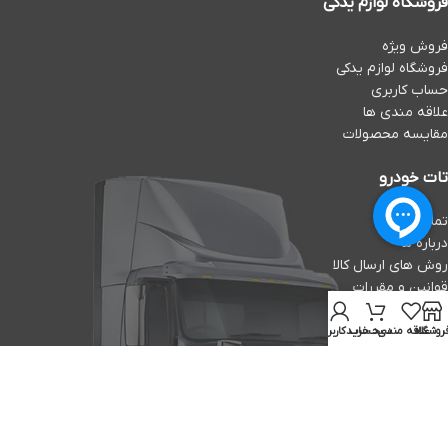
فروشگاه لوازم یدکی
فروش ویژه
فروشگاه لوازم یدکی
حساب کاربری
علاقه مندی ها
مقایسه محصولات
تات خودرو
تماس با ما
درباره ما
روش های ارسال کالا
قوانین و مقررات
رسانه و آموزش
روشگاه
علاقه مندی
سبد خرید
حساب کاربری من
اعتماد شما افتخار ماست