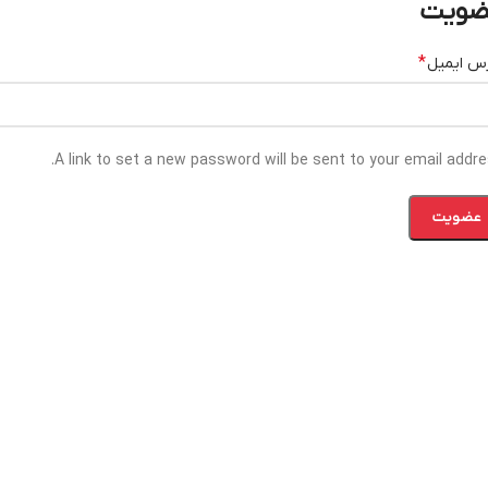
ضویت
*
س ایمیل
A link to set a new password will be sent to your email addre
عضویت