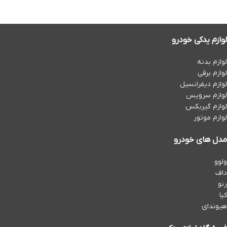
لوازم یدکی خودرو
لوازم بدنه
لوازم برقی
لوازم دیفرانسیل
لوازم سرویس
لوازم گیربکس
لوازم موتور
مدل های خودرو
ولوو
داف
رنو
کیا
هیوندای