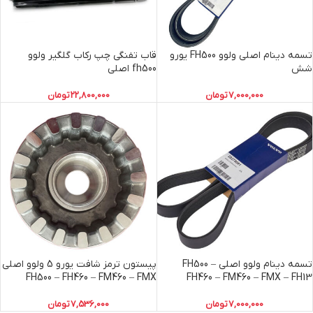
تسمه دینام اصلی ولوو FH500 یورو
قاب تفنگی چپ رکاب گلگیر ولوو
شش
fh500 اصلی
7,000,000
تومان
22,800,000
تومان
تسمه دینام ولوو اصلی FH500 –
پیستون ترمز شافت یورو 5 ولوو اصلی
FH500 – FH460 – FM460 – FMX
FH460 – FM460 – FMX – FH13
7,000,000
تومان
7,536,000
تومان