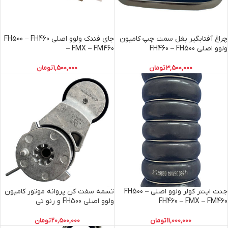
چراغ آفتابگیر بغل سمت چپ کامیون
جای فندک ولوو اصلی FH500 – FH460
ولوو اصلی FH460 – FH500
– FMX – FM460
3,500,000
تومان
1,500,000
تومان
جنت اینتر کولر ولوو اصلی FH500 –
تسمه سفت کن پروانه موتور کامیون
FH460 – FMX – FM460
ولوو اصلی FH500 و رنو تی
11,000,000
تومان
20,500,000
تومان