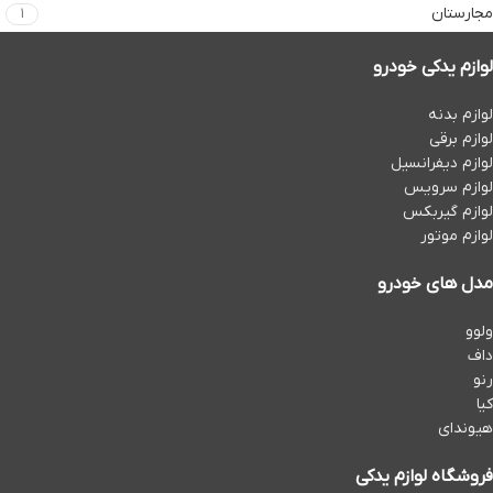
مجارستان
1
لوازم یدکی خودرو
لوازم بدنه
لوازم برقی
لوازم دیفرانسیل
لوازم سرویس
لوازم گیربکس
لوازم موتور
مدل های خودرو
ولوو
داف
رنو
کیا
هیوندای
فروشگاه لوازم یدکی