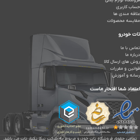
فروشگاه لوازم یدکی
حساب کاربری
علاقه مندی ها
مقایسه محصولات
تات خودرو
تماس با ما
درباره ما
روش های ارسال کالا
قوانین و مقررات
رسانه و آموزش
اعتماد شما افتخار ماست
تمامی حقوق فروشگاه تات خودرو مربوط به شرکت نیکا تکتاز تات می باشد.