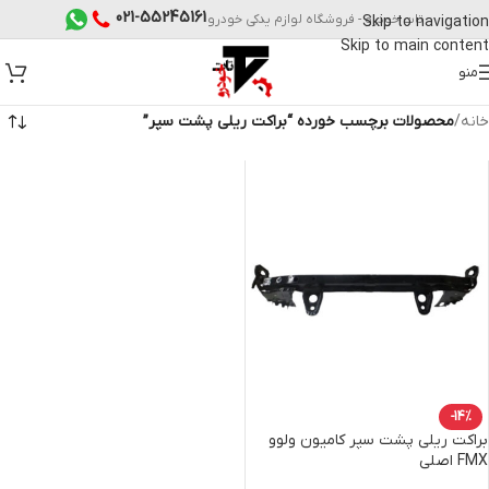
021-55245161
تات خودرو - فروشگاه لوازم یدکی خودرو
Skip to navigation
Skip to main content
منو
خانه
/
محصولات برچسب خورده “براکت ریلی پشت سپر”
-14%
براکت ریلی پشت سپر کامیون ولوو
FMX اصلی