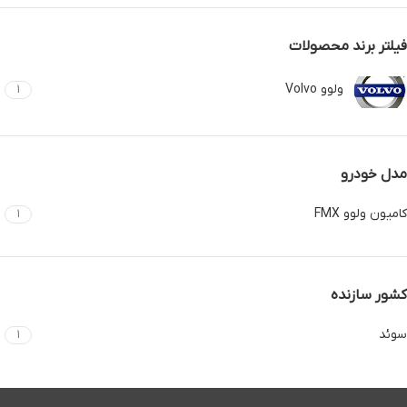
فیلتر برند محصولات
ولوو Volvo
1
مدل خودرو
کامیون ولوو FMX
1
کشور سازنده
سوئد
1