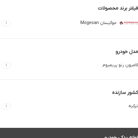
فیلتر برند محصولات
موگیسان Mogesan
1
مدل خودرو
کامیون رنو پریمیوم
1
کشور سازنده
ترکیه
1
لوازم یدکی خودرو