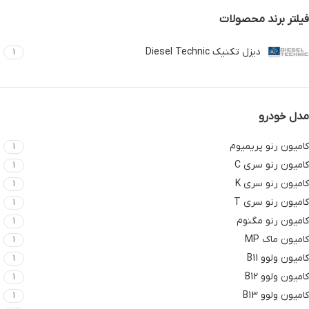
فیلتر برند محصولات
دیزل تکنیک Diesel Technic
1
مدل خودرو
کامیون رنو پریمیوم
1
کامیون رنو سری C
1
کامیون رنو سری K
1
کامیون رنو سری T
1
کامیون رنو مگنوم
1
کامیون ماک MP
1
کامیون ولوو B11
1
کامیون ولوو B12
1
کامیون ولوو B13
1