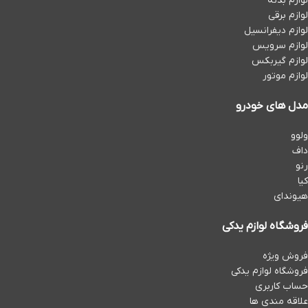
لوازم بدنه
لوازم برقی
لوازم دیفرانسیل
لوازم سرویس
لوازم گیربکس
لوازم موتور
مدل های خودرو
ولوو
داف
رنو
کیا
هیوندای
فروشگاه لوازم یدکی
فروش ویژه
فروشگاه لوازم یدکی
حساب کاربری
علاقه مندی ها