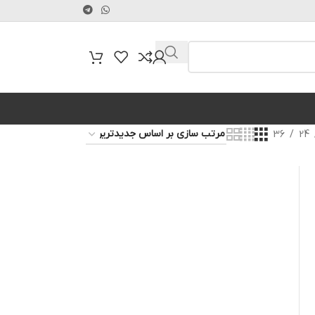
36
24