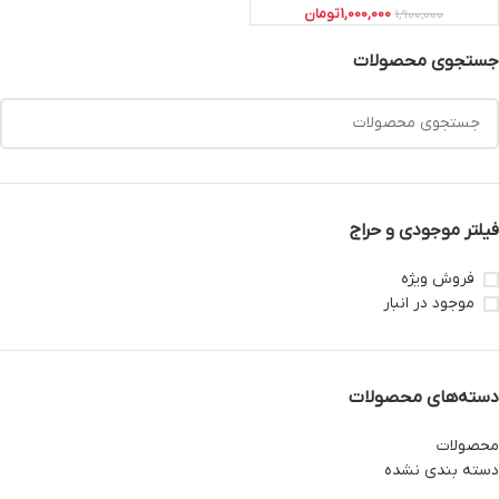
1,000,000
تومان
1,900,000
جستجوی محصولات
فیلتر موجودی و حراج
فروش ویژه
موجود در انبار
دسته‌های محصولات
محصولات
دسته بندی نشده