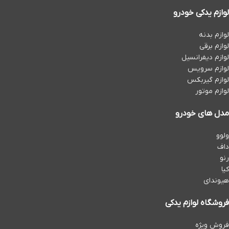
لوازم یدکی خودرو
لوازم بدنه
لوازم برقی
لوازم دیفرانسیل
لوازم سرویس
لوازم گیربکس
لوازم موتور
مدل های خودرو
ولوو
داف
رنو
کیا
هیوندای
فروشگاه لوازم یدکی
فروش ویژه