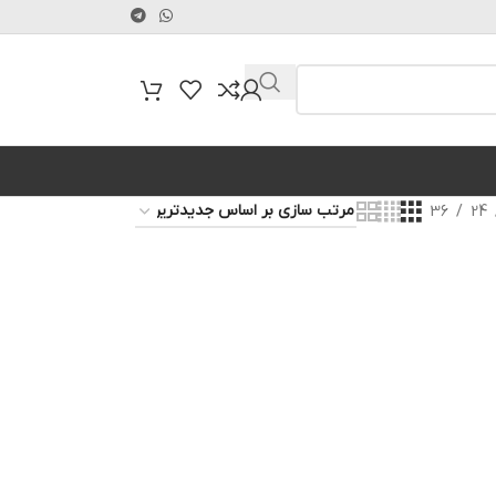
36
24