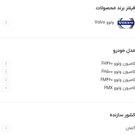
فیلتر برند محصولات
ولوو Volvo
1
مدل خودرو
کامیون ولوو FH460
1
کامیون ولوو FH500
1
کامیون ولوو FM460
1
کامیون ولوو FMX
1
کشور سازنده
آلمان
1