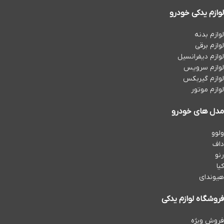
لوازم یدکی خودرو
لوازم بدنه
لوازم برقی
لوازم دیفرانسیل
لوازم سرویس
لوازم گیربکس
لوازم موتور
مدل های خودرو
ولوو
داف
رنو
کیا
هیوندای
فروشگاه لوازم یدکی
فروش ویژه