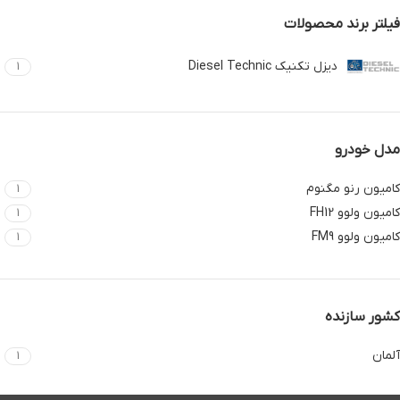
فیلتر برند محصولات
دیزل تکنیک Diesel Technic
1
مدل خودرو
کامیون رنو مگنوم
1
کامیون ولوو FH12
1
کامیون ولوو FM9
1
کشور سازنده
آلمان
1