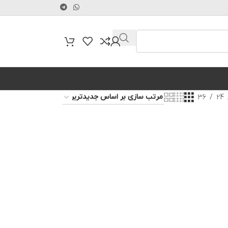
36
24