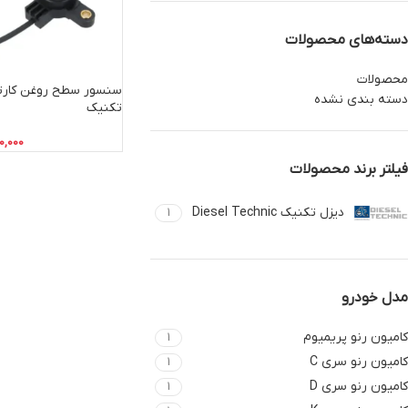
دسته‌های محصولات
محصولات
دسته بندی نشده
تکنیک
0,000
فیلتر برند محصولات
دیزل تکنیک Diesel Technic
1
مدل خودرو
کامیون رنو پریمیوم
1
کامیون رنو سری C
1
کامیون رنو سری D
1