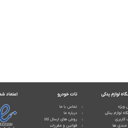
اه لوازم یدکی
تات خودرو
اعتماد شم
ویژه
تماس با ما
اه لوازم یدکی
درباره ما
کاربری
روش های ارسال کالا
 مندی ها
قوانین و مقررات