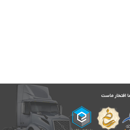
ا افتخار ماست