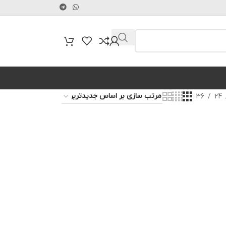
36
24