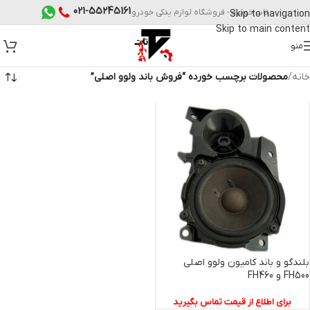
021-55245161
تات خودرو - فروشگاه لوازم یدکی خودرو
Skip to navigation
Skip to main content
منو
خانه
/
محصولات برچسب خورده “فروش باند ولوو اصلی”
بلندگو و باند کامیون ولوو اصلی
FH500 و FH460
برای اطلاع از قیمت تماس بگیرید