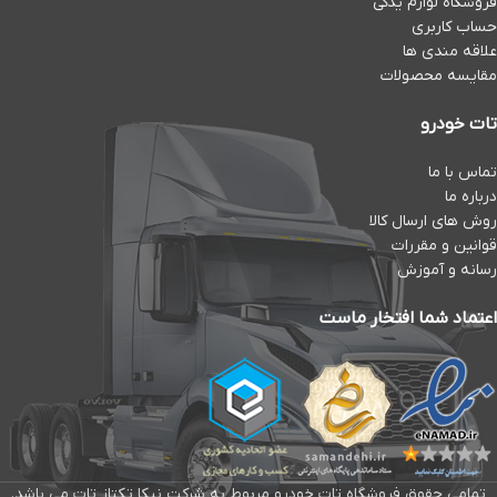
فروشگاه لوازم یدکی
حساب کاربری
علاقه مندی ها
مقایسه محصولات
تات خودرو
تماس با ما
درباره ما
روش های ارسال کالا
قوانین و مقررات
رسانه و آموزش
اعتماد شما افتخار ماست
تمامی حقوق فروشگاه تات خودرو مربوط به شرکت نیکا تکتاز تات می باشد.