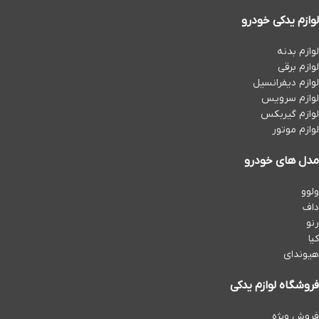
لوازم یدکی خودرو
لوازم بدنه
لوازم برقی
لوازم دیفرانسیل
لوازم سرویس
لوازم گیربکس
لوازم موتور
مدل های خودرو
ولوو
داف
رنو
کیا
هیوندای
فروشگاه لوازم یدکی
فروش ویژه