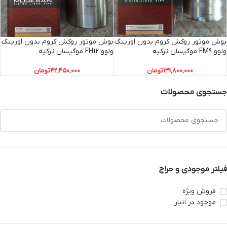
بوش موتور روکش کروم بدون اورینگ
بوش موتور روکش کروم بدون اورینگ
ولوو FM9 موگیسان ترکیه
ولوو FH12 موگیسان ترکیه
39,800,000
تومان
42,450,000
تومان
جستجوی محصولات
فیلتر موجودی و حراج
فروش ویژه
موجود در انبار