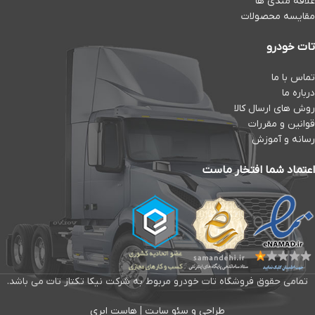
علاقه مندی ها
مقایسه محصولات
تات خودرو
تماس با ما
درباره ما
روش های ارسال کالا
قوانین و مقررات
رسانه و آموزش
اعتماد شما افتخار ماست
تمامی حقوق فروشگاه تات خودرو مربوط به شرکت نیکا تکتاز تات می باشد.
طراحی و سئو سایت
|
هاست ابری