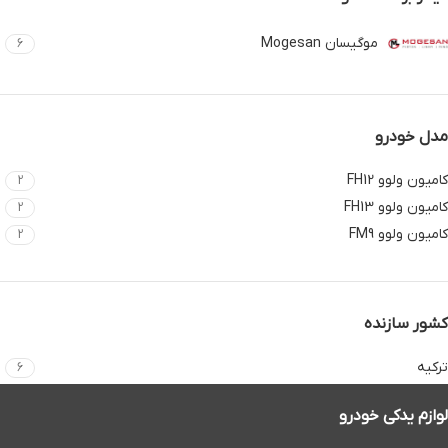
موگیسان Mogesan
6
مدل خودرو
کامیون ولوو FH12
2
کامیون ولوو FH13
2
کامیون ولوو FM9
2
کشور سازنده
ترکیه
6
لوازم یدکی خودرو