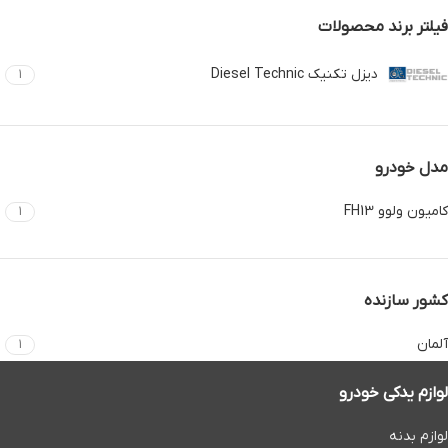
فیلتر برند محصولات
دیزل تکنیک Diesel Technic
1
مدل خودرو
کامیون ولوو FH13
1
کشور سازنده
آلمان
1
لوازم یدکی خودرو
لوازم بدنه