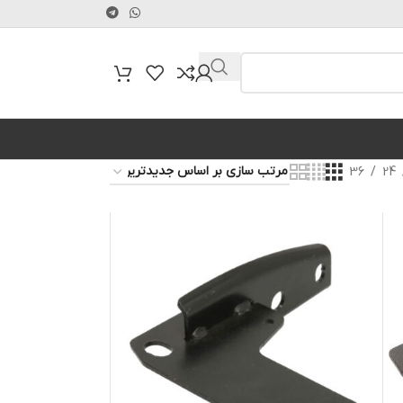
36
24