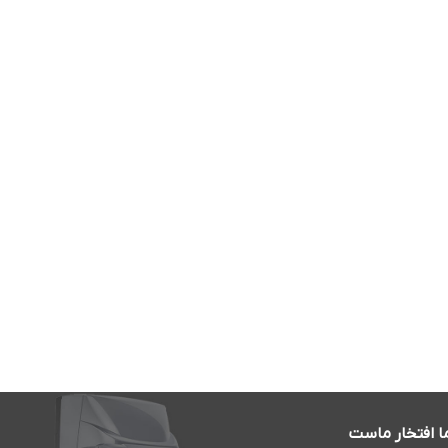
ا افتخار ماست