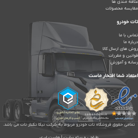
علاقه مندی ها
مقایسه محصولات
تات خودرو
تماس با ما
درباره ما
روش های ارسال کالا
قوانین و مقررات
رسانه و آموزش
اعتماد شما افتخار ماست
تمامی حقوق فروشگاه تات خودرو مربوط به شرکت نیکا تکتاز تات می باشد.
طراحی و سئو سایت
|
هاست ابری