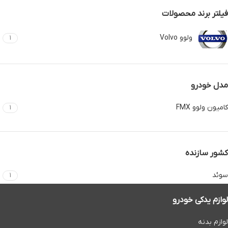
فیلتر برند محصولات
ولوو Volvo
1
مدل خودرو
کامیون ولوو FMX
1
کشور سازنده
سوئد
1
لوازم یدکی خودرو
لوازم بدنه