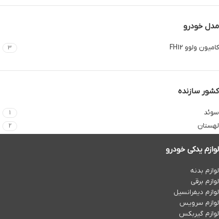
مدل خودرو
کامیون ولوو FH12
3
کشور سازنده
سوئد
1
لهستان
2
لوازم یدکی خودرو
لوازم بدنه
لوازم برقی
لوازم دیفرانسیل
لوازم سرویس
لوازم گیربکس