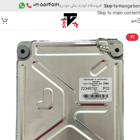
021-55245161
تات خودرو - فروشگاه لوازم یدکی خودرو
Skip to navigation
Skip to main content
منو
-2%