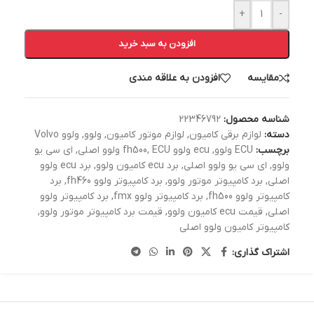
+
-
افزودن به سبد خرید
مقایسه
افزودن به علاقه مندی
شناسه محصول:
22346792
دسته:
لوازم برقی کامیون
,
لوازم موتور کامیون
,
ولوو
,
ولوو Volvo
برچسب:
ECU ولوو
,
ecu ولوو fh500
ECU ولوو اصلی
,
,
ای سی یو
ولوو
,
ای سی یو ولوو اصلی
,
برد ecu کامیون ولوو
,
برد ecu ولوو
اصلی
,
برد کامپیوتر موتور ولوو
,
برد کامپیوتر ولوو fh460
,
برد
کامپیوتر ولوو fh500
,
برد کامپیوتر ولوو fmx
,
برد کامپیوتر ولوو
اصلی
,
قیمت ecu کامیون ولوو
,
قیمت برد کامپیوتر موتور ولوو
,
کامپیوتر کامیون ولوو اصلی
اشتراک گذاری: