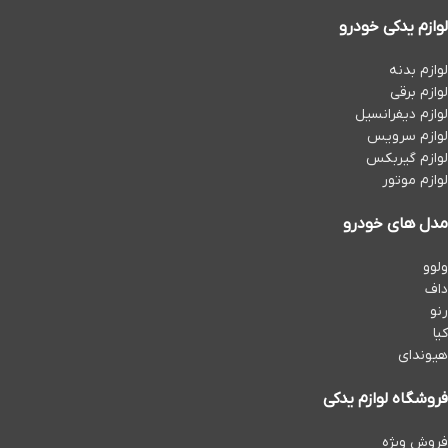
لوازم یدکی خودرو
لوازم بدنه
لوازم برقی
لوازم دیفرانسیل
لوازم سرویس
لوازم گیربکس
لوازم موتور
مدل های خودرو
ولوو
داف
رنو
کیا
هیوندای
فروشگاه لوازم یدکی
فروش ویژه