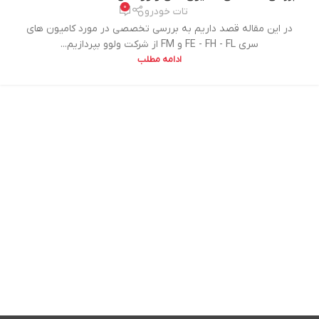
0
تات خودرو
در این مقاله قصد داریم به بررسی تخصصی در مورد کامیون های
سری FE - FH - FL و FM از شرکت ولوو بپردازیم...
ادامه مطلب